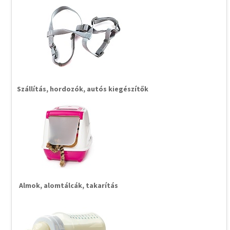
Szállítás, hordozók, autós kiegészítők
Almok, alomtálcák, takarítás