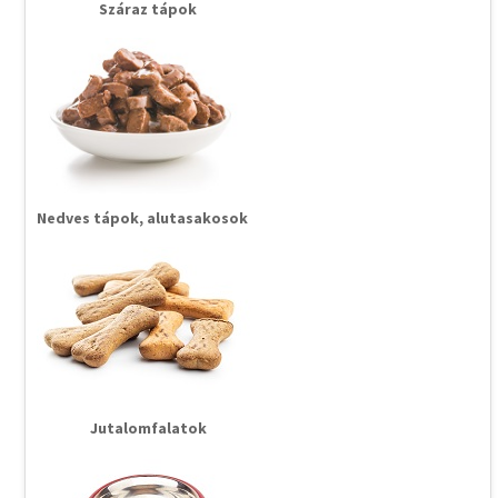
Száraz tápok
Nedves tápok, alutasakosok
Jutalomfalatok