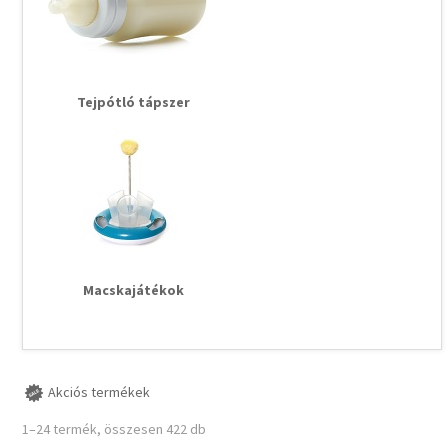
Tejpótló tápszer
Macskajátékok
Akciós termékek
1–24 termék, összesen 422 db