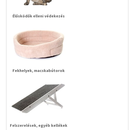
Élősködők elleni védekezés
Fekhelyek, macskabútorok
Felszerelések, egyéb kellékek