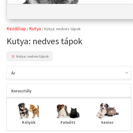
Kezdőlap
Kutya
/
/ Kutya: nedves tápok
Kutya: nedves tápok
Kutya: nedves tápok
Ár
Korosztály
Kölyök
Felnőtt
Senior