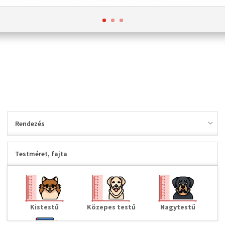
Rendezés
Testméret, fajta
Kistestű
Közepes testű
Nagytestű