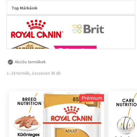
Top Márkáink
Akciós termékek
1–24 termék, összesen 38 db
Prémium