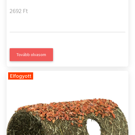
2692 Ft
Tovább olvasom
Elfogyott