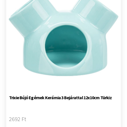
Trixie Bújó Egérnek Kerámia 3 Bejárattal 12x10cm Türkiz
2692 Ft