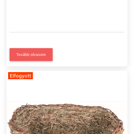
Tovább olvasom
Elfogyott