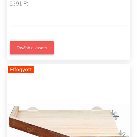
2391 Ft
Tovább olvasom
Elfogyott