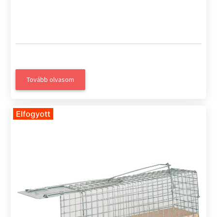
Tovább olvasom
Elfogyott