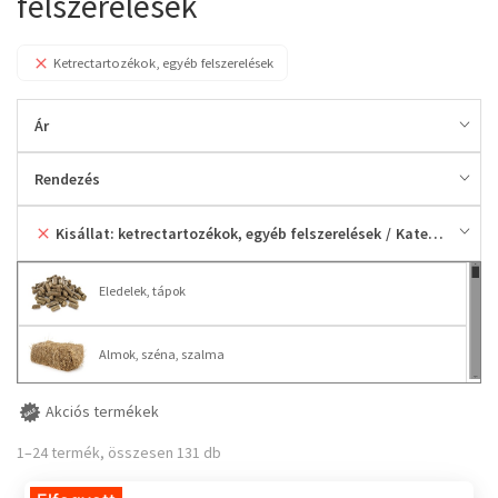
felszerelések
Ketrectartozékok, egyéb felszerelések
Ár
Rendezés
Kisállat: ketrectartozékok, egyéb felszerelések
Kategória
Eledelek, tápok
Almok, széna, szalma
Akciós termékek
Ketrecek, kifutók, karámok
1–24 termék, összesen 131 db
Ketrectartozékok, egyéb felszerelések