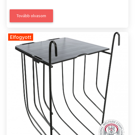
Tovább olvasom
Elfogyott