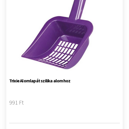
Trixie Alomlapát szilika alomhoz
991 Ft