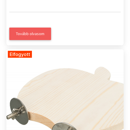
Tovább olvasom
Elfogyott