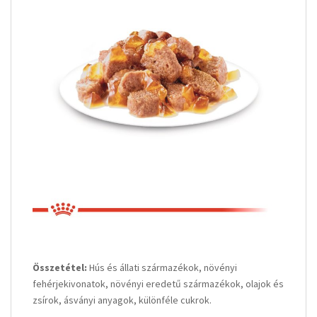
Összetétel:
Hús és állati származékok, növényi
fehérjekivonatok, növényi eredetű származékok, olajok és
zsírok, ásványi anyagok, különféle cukrok.