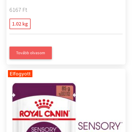
6167 Ft
1.02 kg
Tovább olvasom
Elfogyott