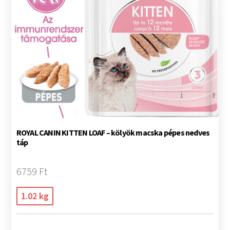
ROYAL CANIN KITTEN LOAF – kölyök macska pépes nedves
táp
6759 Ft
1.02 kg