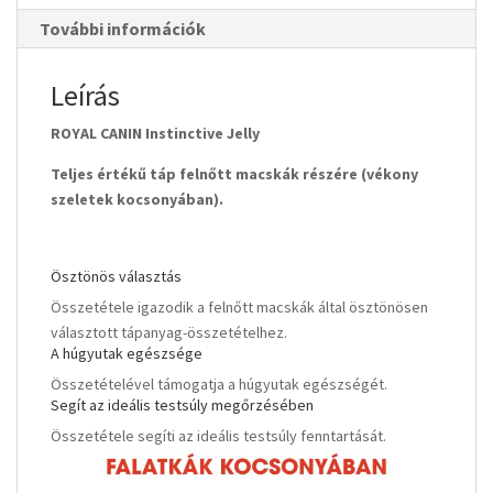
További információk
Leírás
ROYAL CANIN Instinctive Jelly
Teljes értékű táp felnőtt macskák részére (vékony
szeletek kocsonyában).
Ösztönös választás
Összetétele igazodik a felnőtt macskák által ösztönösen
választott tápanyag-összetételhez.
A húgyutak egészsége
Összetételével támogatja a húgyutak egészségét.
Segít az ideális testsúly megőrzésében
Összetétele segíti az ideális testsúly fenntartását.