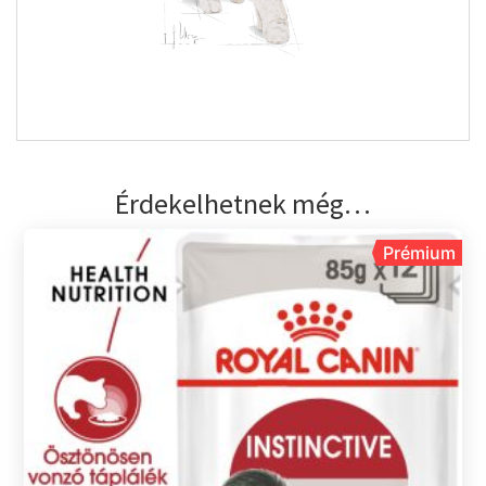
Érdekelhetnek még…
Prémium