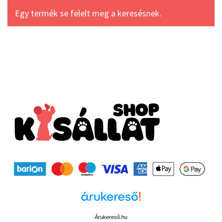
Egy termék se felelt meg a keresésnek.
Árukereső.hu