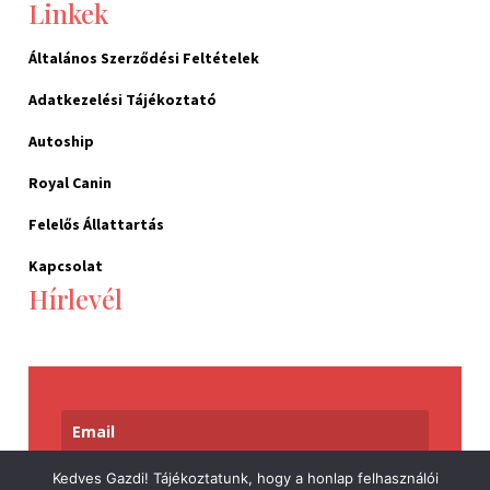
Linkek
Általános Szerződési Feltételek
Adatkezelési Tájékoztató
Autoship
Royal Canin
Felelős Állattartás
Kapcsolat
Hírlevél
Kedves Gazdi! Tájékoztatunk, hogy a honlap felhasználói
Feliratkozom