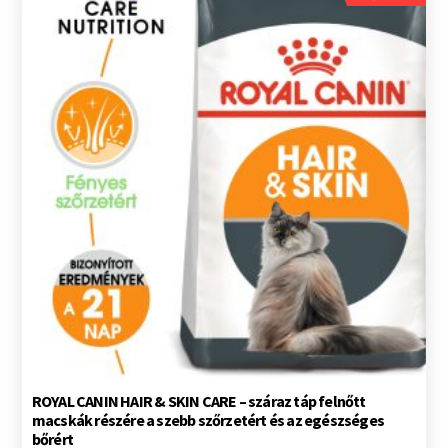
ROYAL CANIN HAIR & SKIN CARE – száraz táp felnőtt
macskák részére a szebb szőrzetért és az egészséges
bőrért