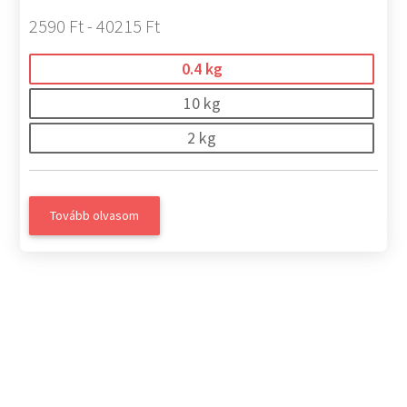
2590 Ft - 40215 Ft
0.4 kg
10 kg
2 kg
Tovább olvasom