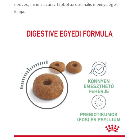
nedves, mind a száraz tápból az optimális mennyiséget
kapja.