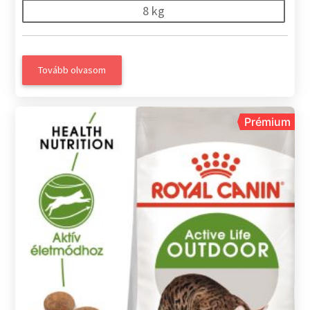
8 kg
Tovább olvasom
Prémium