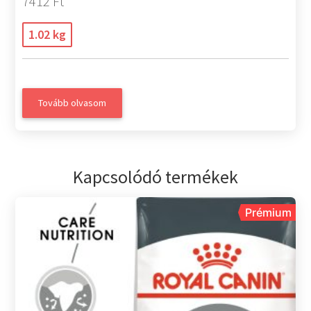
7412 Ft
1.02 kg
Tovább olvasom
Kapcsolódó termékek
Prémium