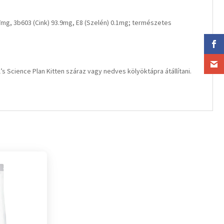
mg, 3b603 (Cink) 93.9mg, E8 (Szelén) 0.1mg; természetes
Science Plan Kitten száraz vagy nedves kölyöktápra átállítani.