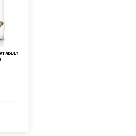
CAT ADULT
)