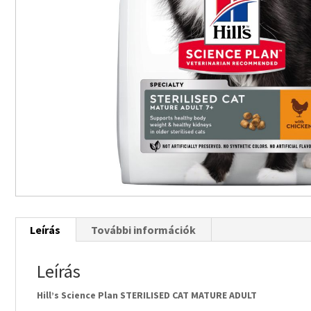
Leírás
További információk
Leírás
Hill’s Science Plan STERILISED CAT MATURE ADULT