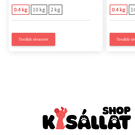
0.4 kg
10 kg
2 kg
0.4 kg
1
Tovább olvasom
Tovább o