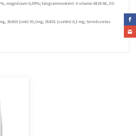
,68%, magnézium 0,09%; kilogrammonként: A-vitamin 6838 NE, D3-
g, 3b603 (cink) 93,1mg, 3b801 (szelén) 0,1 mg; természetes