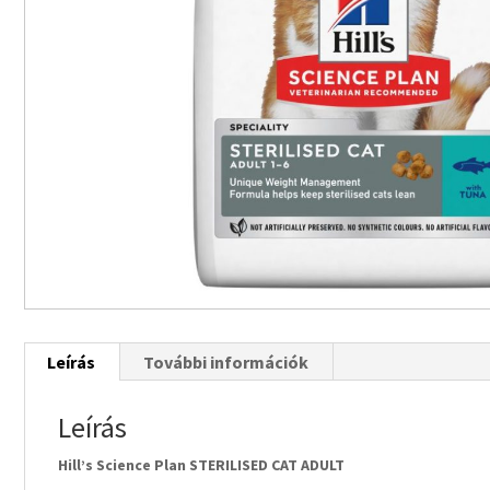
Leírás
További információk
Leírás
Hill’s Science Plan STERILISED CAT ADULT