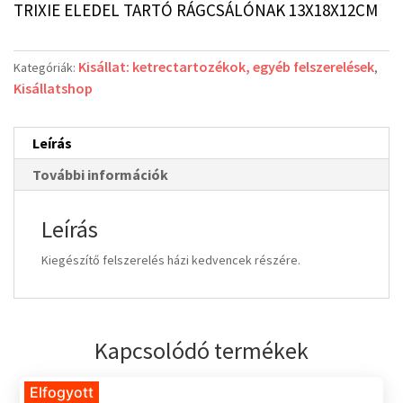
TRIXIE ELEDEL TARTÓ RÁGCSÁLÓNAK 13X18X12CM
Kisállat: ketrectartozékok, egyéb felszerelések
Kategóriák:
,
Kisállatshop
Leírás
További információk
Leírás
Kiegészítő felszerelés házi kedvencek részére.
Kapcsolódó termékek
Elfogyott