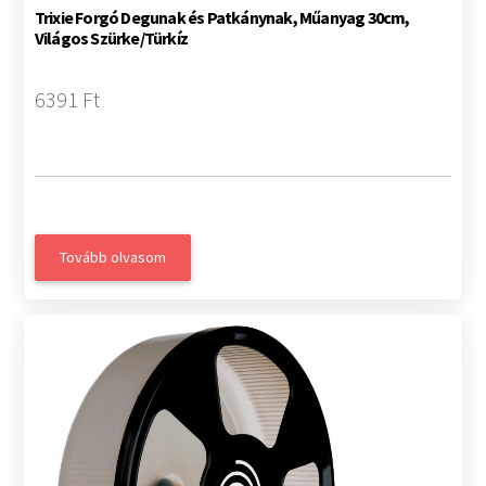
Trixie Forgó Degunak és Patkánynak, Műanyag 30cm,
Világos Szürke/Türkíz
6391 Ft
Tovább olvasom