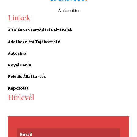
Árukereső.hu
Linkek
Általános Szerződési Feltételek
Adatkezelési Tájékoztató
Autoship
Royal Canin
Felelős Állattartás
Kapcsolat
Hírlevél