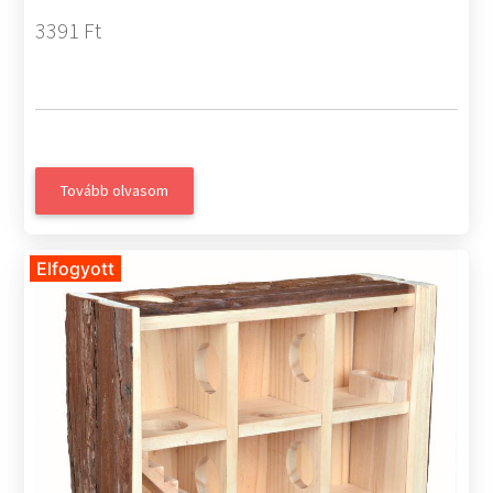
3391 Ft
Tovább olvasom
Elfogyott