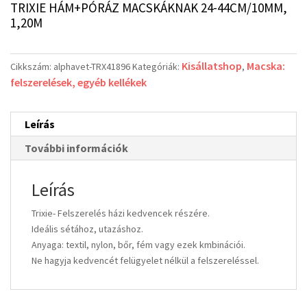
TRIXIE HÁM+PÓRÁZ MACSKÁKNAK 24-44CM/10MM,
1,20M
Kisállatshop
Macska:
Cikkszám:
alphavet-TRX41896
Kategóriák:
,
felszerelések, egyéb kellékek
Leírás
További információk
Leírás
Trixie- Felszerelés házi kedvencek részére.
Ideális sétához, utazáshoz.
Anyaga: textil, nylon, bőr, fém vagy ezek kmbinációi.
Ne hagyja kedvencét felügyelet nélkül a felszereléssel.