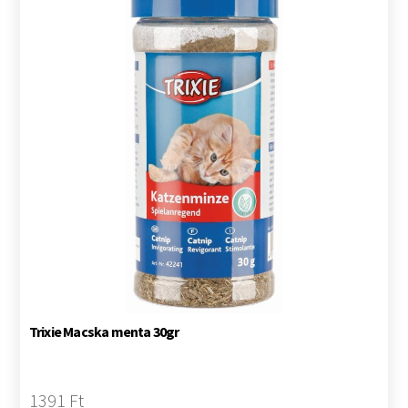
Trixie Macska menta 30gr
1391 Ft