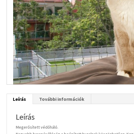
Leírás
További információk
Leírás
Megerősített védőháló.