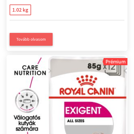
1.02 kg
Tovább olvasom
Prémium