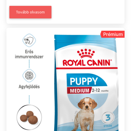
Tovább olvasom
Prémium