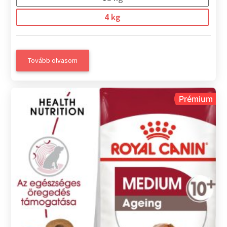
4 kg
Tovább olvasom
Prémium