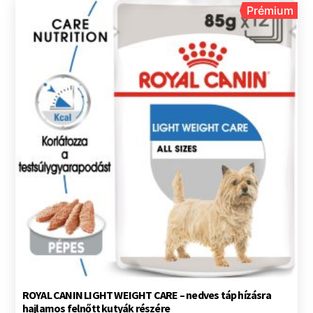
Prémium
ROYAL CANIN LIGHT WEIGHT CARE – nedves táp hízásra
hajlamos felnőtt kutyák részére