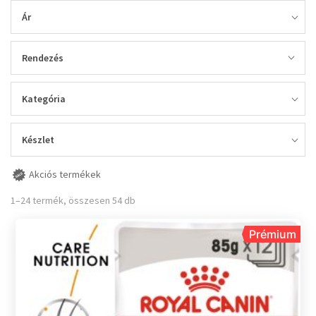
Ár
Rendezés
Kategória
Készlet
Akciós termékek
1–24 termék, összesen 54 db
Prémium