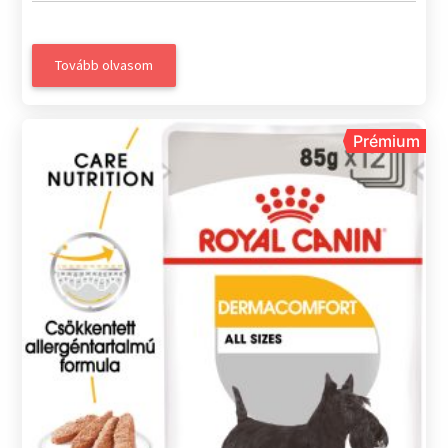
Tovább olvasom
Prémium