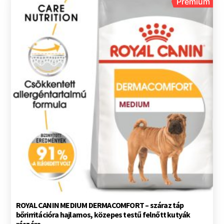
Prémium
ROYAL CANIN MEDIUM DERMACOMFORT – száraz táp
bőrirritációra hajlamos, közepes testű felnőtt kutyák