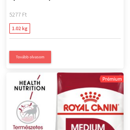
5277 Ft
1.02 kg
Tovább olvasom
Prémium