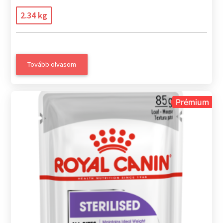
2.34 kg
Tovább olvasom
Prémium