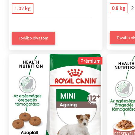
0.8 kg
2
1.02 kg
Tovább o
Tovább olvasom
Prémium