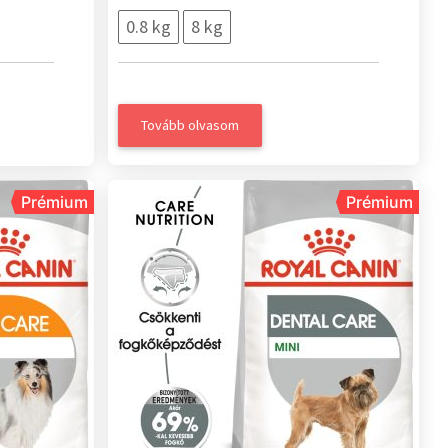
0.8 kg
8 kg
Tovább olvasom
Prémium
Prémium