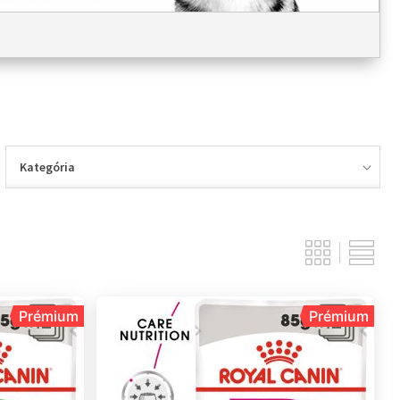
Kategória
Prémium
Prémium