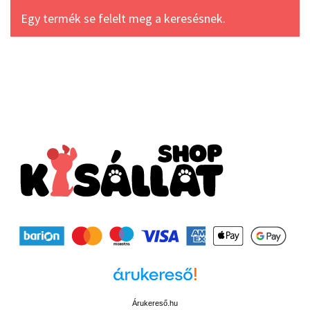
Egy termék se felelt meg a keresésnek.
Árukereső.hu