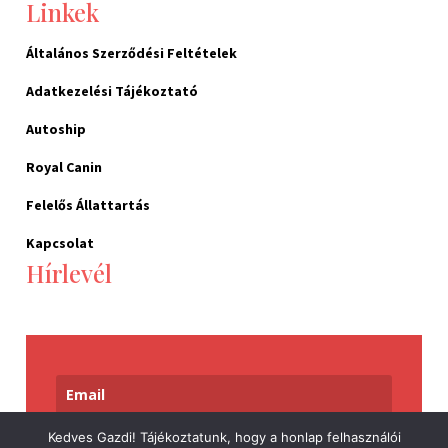
Linkek
Általános Szerződési Feltételek
Adatkezelési Tájékoztató
Autoship
Royal Canin
Felelős Állattartás
Kapcsolat
Hírlevél
Kedves Gazdi! Tájékoztatunk, hogy a honlap felhasználói
Feliratkozom