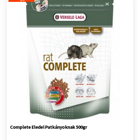
Complete Eledel Patkányoknak 500gr