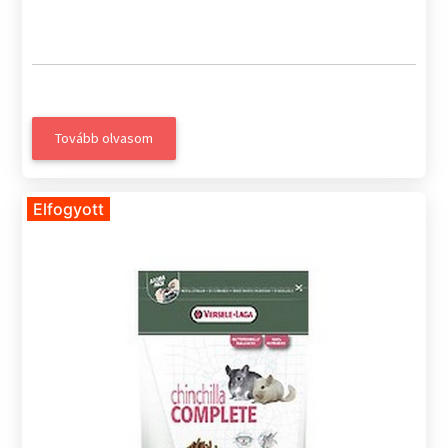
Tovább olvasom
Elfogyott