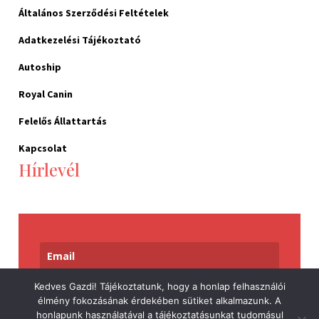
Általános Szerződési Feltételek
Adatkezelési Tájékoztató
Autoship
Royal Canin
Felelős Állattartás
Kapcsolat
Hírlevél
Kedves Gazdi! Tájékoztatunk, hogy a honlap felhasználói
Feliratkozom
élmény fokozásának érdekében sütiket alkalmazunk. A
honlapunk használatával a tájékoztatásunkat tudomásul