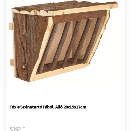
Trixie Szénatartó Fából, Álló 20x15x17cm
5392 Ft