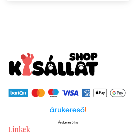
Árukereső.hu
Linkek