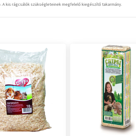
 A kis rágcsálók szükségleteinek megfelelő kiegészítő takarmány.