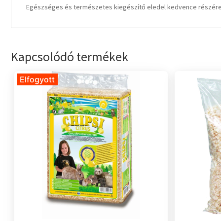
Egészséges és természetes kiegészítő eledel kedvence részére.
Kapcsolódó termékek
Elfogyott