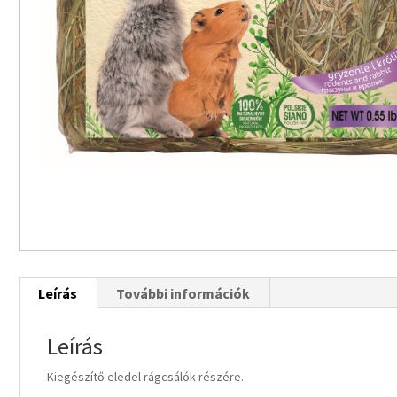
Leírás
További információk
Leírás
Kiegészítő eledel rágcsálók részére.