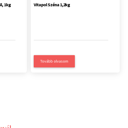
l, 1kg
Vitapol Széna 1,2kg
Tovább olvasom