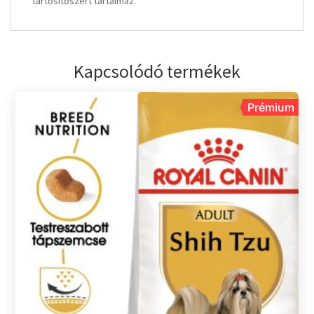
tartósítószert tartalmaz.
Kapcsolódó termékek
Prémium