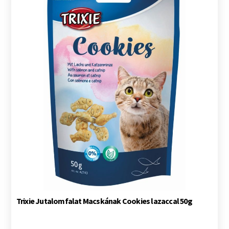
Trixie Jutalomfalat Macskának Cookies lazaccal 50g