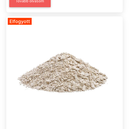
Tovább olvasom
Elfogyott