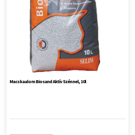
Macskaalom Biosand Aktív Szénnel, 10l