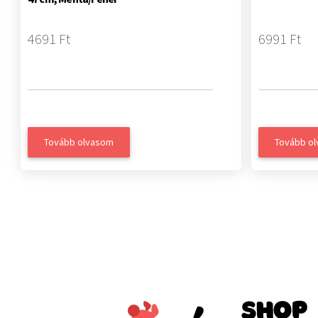
4691 Ft
6991 Ft
Tovább olvasom
Tovább o