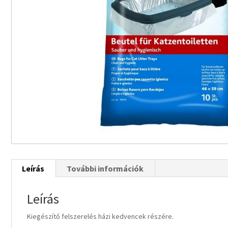
Leírás
További információk
Leírás
Kiegészítő felszerelés házi kedvencek részére.