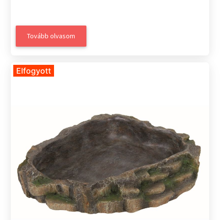
Tovább olvasom
Elfogyott