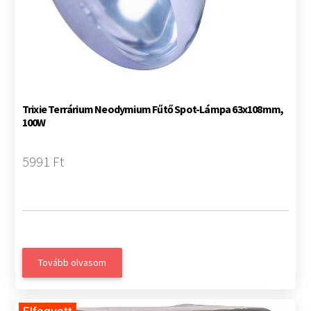
Trixie Terrárium Neodymium Fűtő Spot-Lámpa 63x108mm,
100W
5991 Ft
Tovább olvasom