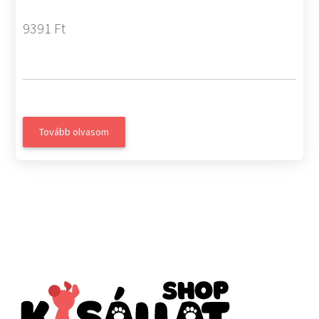
9391 Ft
Tovább olvasom