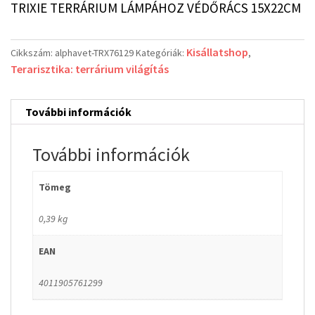
TRIXIE TERRÁRIUM LÁMPÁHOZ VÉDŐRÁCS 15X22CM
Kisállatshop
Cikkszám:
alphavet-TRX76129
Kategóriák:
,
Terarisztika: terrárium világítás
További információk
További információk
Tömeg
0,39 kg
EAN
4011905761299