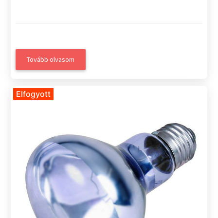
Tovább olvasom
Elfogyott