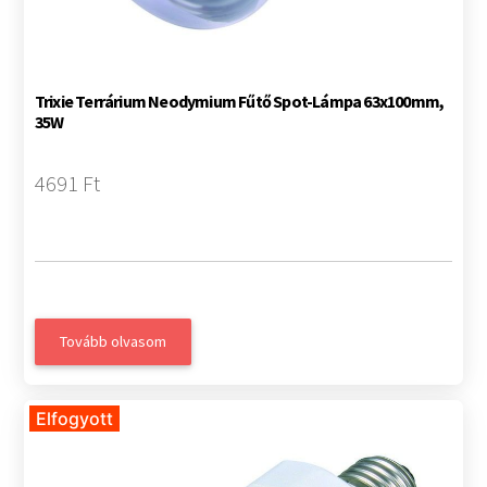
Trixie Terrárium Neodymium Fűtő Spot-Lámpa 63x100mm,
35W
4691 Ft
Tovább olvasom
Elfogyott