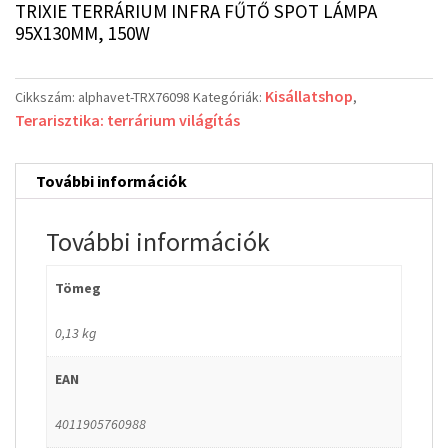
TRIXIE TERRÁRIUM INFRA FŰTŐ SPOT LÁMPA
95X130MM, 150W
Kisállatshop
Cikkszám:
alphavet-TRX76098
Kategóriák:
,
Terarisztika: terrárium világítás
További információk
További információk
Tömeg
0,13 kg
EAN
4011905760988