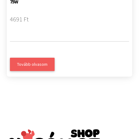
75W
4691 Ft
Tovább olvasom