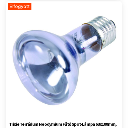
Elfogyott
Trixie Terrárium Neodymium Fűtő Spot-Lámpa 63x100mm,