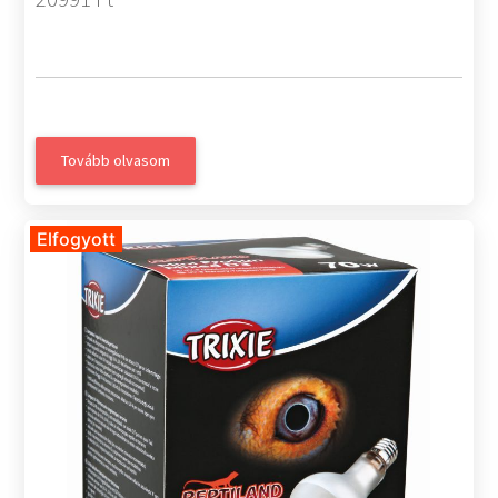
Tovább olvasom
Elfogyott