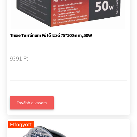
Trixie Terrárium Fűtő Izzó 75*100mm, 50W
9391 Ft
Tovább olvasom
Elfogyott