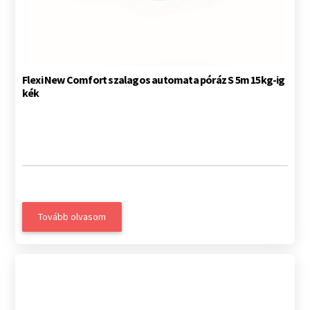
Flexi New Comfort szalagos automata póráz S 5m 15kg-ig
kék
Tovább olvasom