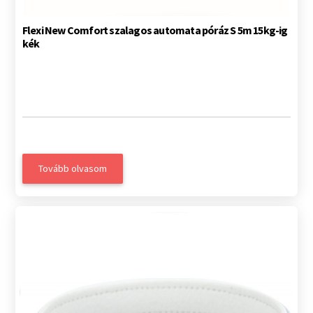
Flexi New Comfort szalagos automata póráz S 5m 15kg-ig
kék
Tovább olvasom