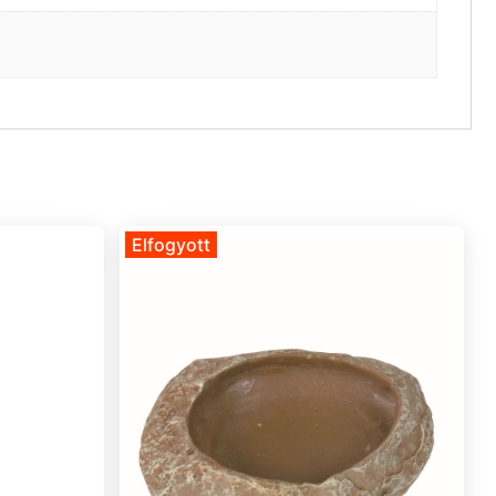
Elfogyott