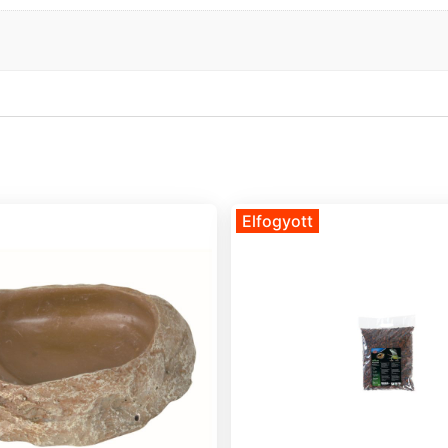
Elfogyott