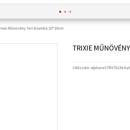
Trixie Műnövény Terráriumba 20*30cm
TRIXIE MŰNÖVÉNY
Cikkszám:
alphavet-TRX76236
Kat