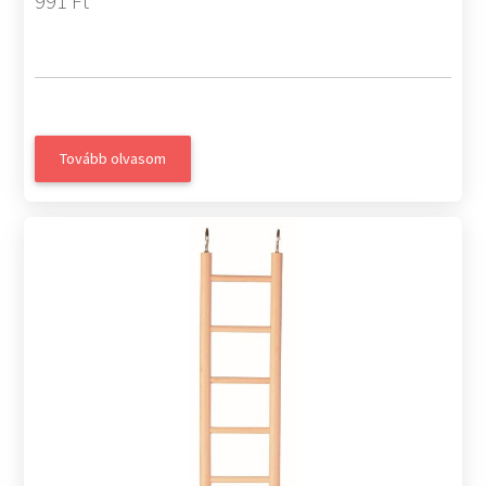
991 Ft
Tovább olvasom