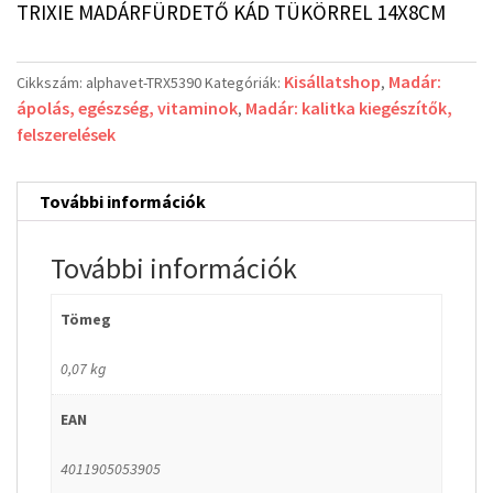
TRIXIE MADÁRFÜRDETŐ KÁD TÜKÖRREL 14X8CM
Kisállatshop
Madár:
Cikkszám:
alphavet-TRX5390
Kategóriák:
,
ápolás, egészség, vitaminok
Madár: kalitka kiegészítők,
,
felszerelések
További információk
További információk
Tömeg
0,07 kg
EAN
4011905053905