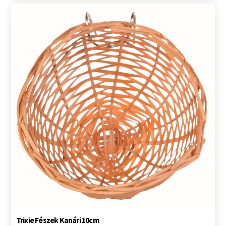
Trixie Fészek Kanári 10cm