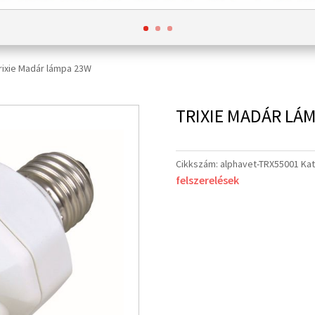
rixie Madár lámpa 23W
TRIXIE MADÁR LÁ
Cikkszám:
alphavet-TRX55001
Kat
felszerelések