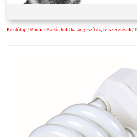
Kezdőlap
Madár
Madár: kalitka kiegészítők, felszerelések
/
/
/ T