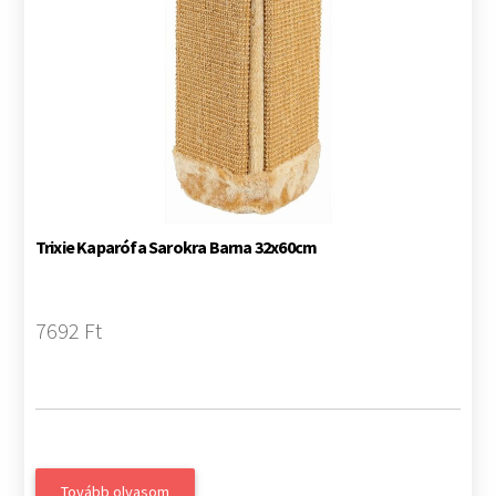
Trixie Kaparófa Sarokra Barna 32x60cm
7692 Ft
Tovább olvasom