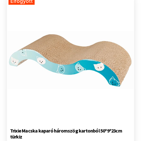
Elfogyott
Trixie Macska kaparó háromszög kartonból 50*9*23cm
türkiz