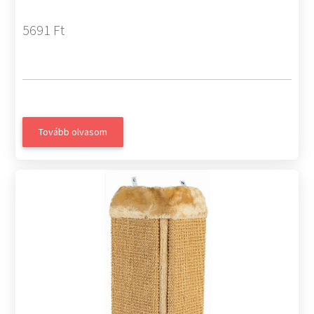
5691 Ft
Tovább olvasom