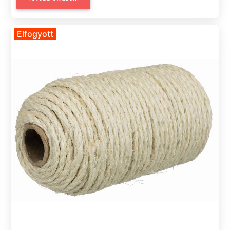
Elfogyott