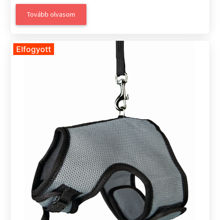
Tovább olvasom
Elfogyott