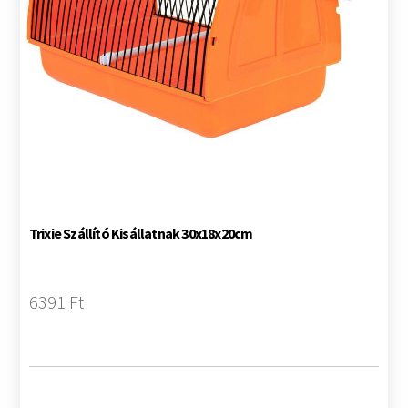
Trixie Szállító Kisállatnak 30x18x20cm
6391 Ft