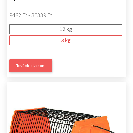
9482 Ft - 30339 Ft
12 kg
3 kg
Tovább olvasom