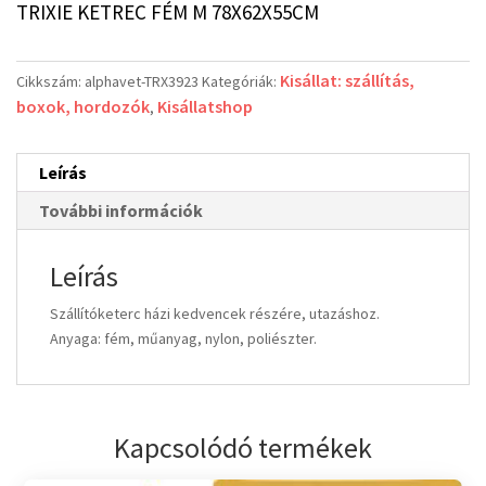
TRIXIE KETREC FÉM M 78X62X55CM
Kisállat: szállítás,
Cikkszám:
alphavet-TRX3923
Kategóriák:
boxok, hordozók
Kisállatshop
,
Leírás
További információk
Leírás
Szállítóketerc házi kedvencek részére, utazáshoz.
Anyaga: fém, műanyag, nylon, poliészter.
Kapcsolódó termékek