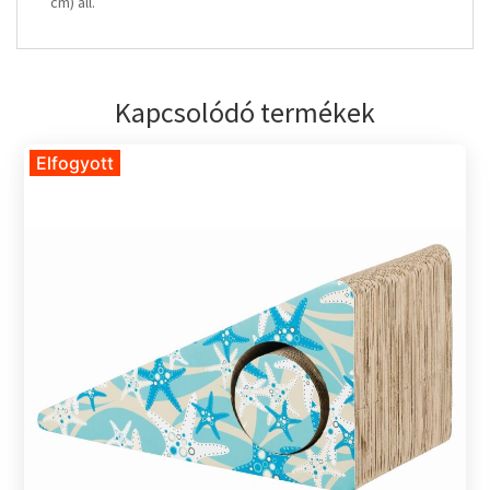
cm) áll.
Kapcsolódó termékek
Elfogyott