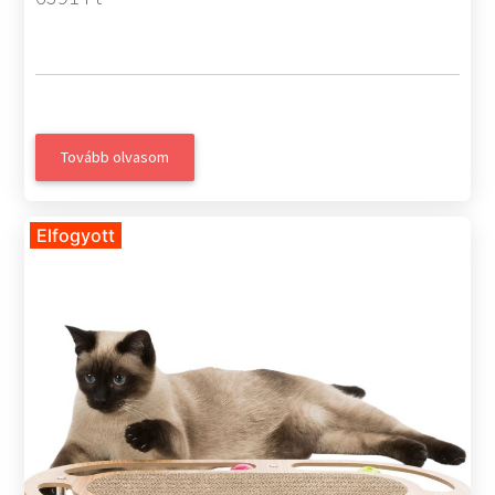
Tovább olvasom
Elfogyott