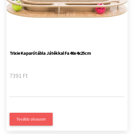
Trixie Kaparótábla Játékkal Fa 46x4x25cm
7391 Ft
Tovább olvasom