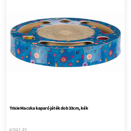
Trixie Macska kaparó játék dob 33cm, kék
6391 Ft