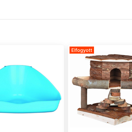
Elfogyott