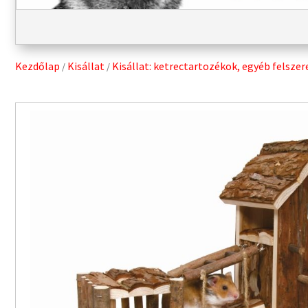
Kezdőlap
Kisállat
Kisállat: ketrectartozékok, egyéb felszer
/
/