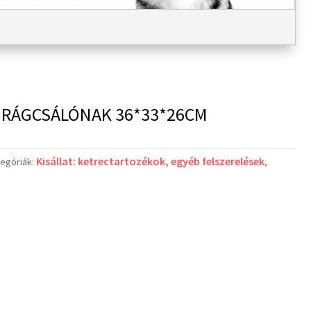
R RÁGCSÁLÓNAK 36*33*26CM
Kisállat: ketrectartozékok, egyéb felszerelések
egóriák:
,