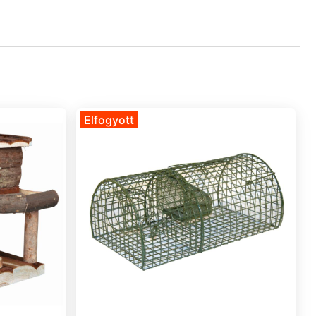
Elfogyott