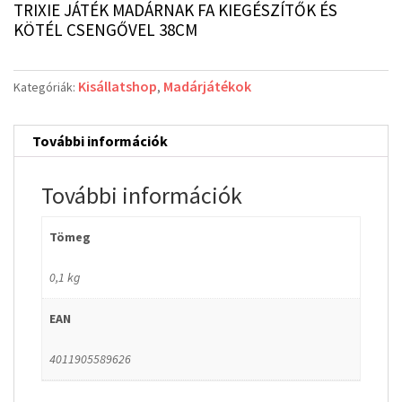
TRIXIE JÁTÉK MADÁRNAK FA KIEGÉSZÍTŐK ÉS
KÖTÉL CSENGŐVEL 38CM
Kisállatshop
Madárjátékok
Kategóriák:
,
További információk
További információk
Tömeg
0,1 kg
EAN
4011905589626