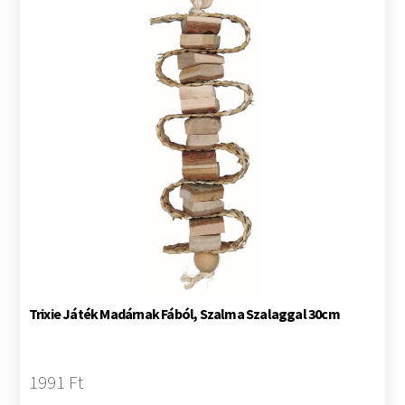
Trixie Játék Madárnak Fából, Szalma Szalaggal 30cm
1991 Ft