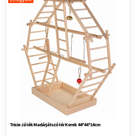
Trixie Játék Madárjátszótér Kerek 44*44*16cm