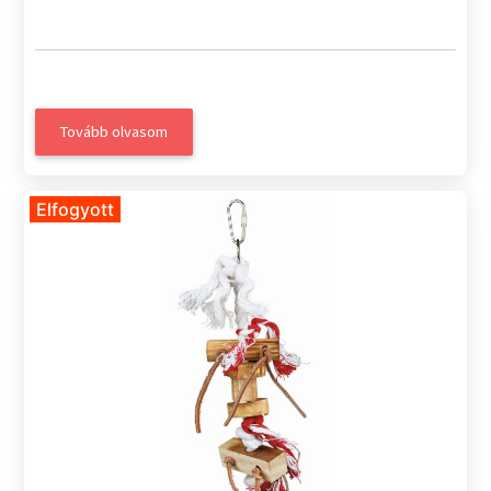
Tovább olvasom
Elfogyott