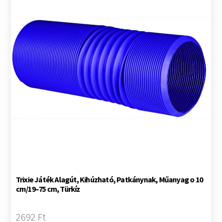
Trixie Játék Alagút, Kihúzható, Patkánynak, Műanyag o 10
cm/19–75 cm, Türkíz
2692 Ft