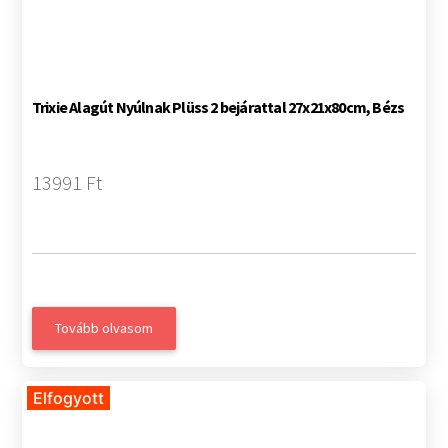
Trixie Alagút Nyúlnak Plüss 2 bejárattal 27x21x80cm, Bézs
13991 Ft
Tovább olvasom
Elfogyott