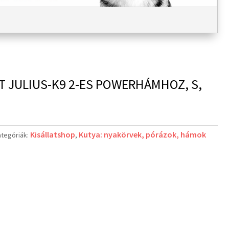
T JULIUS-K9 2-ES POWERHÁMHOZ, S,
Kisállatshop
Kutya: nyakörvek, pórázok, hámok
ategóriák:
,