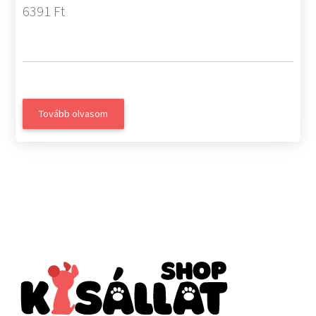
6391 Ft
Tovább olvasom