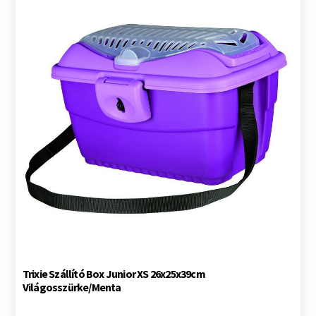
Trixie Szállító Box Junior XS 26x25x39cm
Világosszürke/Menta