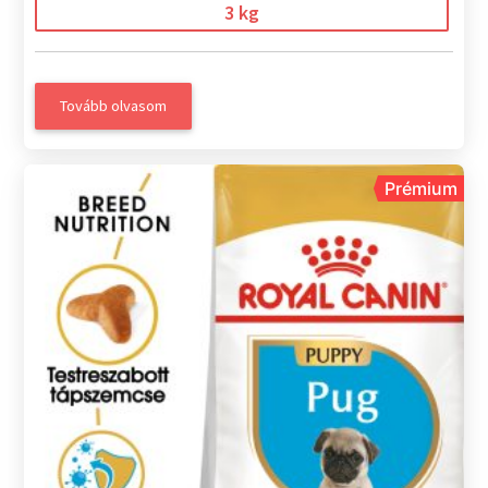
3 kg
Tovább olvasom
Prémium