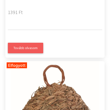
1391 Ft
Tovább olvasom
Elfogyott