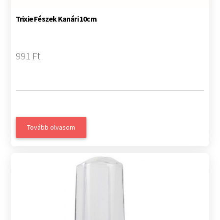
Trixie Fészek Kanári 10cm
991 Ft
Tovább olvasom