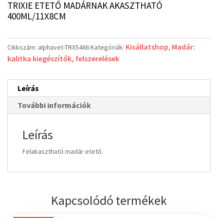
TRIXIE ETETŐ MADÁRNAK AKASZTHATÓ
400ML/11X8CM
Kisállatshop
Madár:
Cikkszám:
alphavet-TRX5466
Kategóriák:
,
kalitka kiegészítők, felszerelések
Leírás
További információk
Leírás
Felakasztható madár etető.
Kapcsolódó termékek