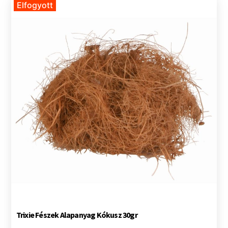
Elfogyott
Trixie Fészek Alapanyag Kókusz 30gr