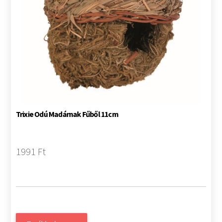
Trixie Odú Madárnak Fűből 11cm
1991 Ft