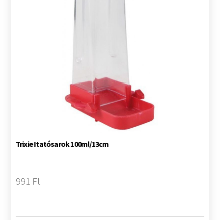
Trixie Itatósarok 100ml/13cm
991 Ft