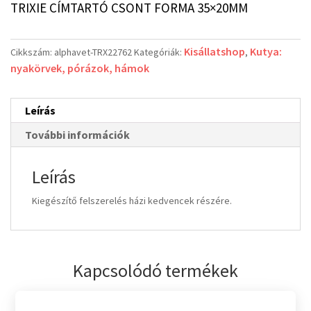
TRIXIE CÍMTARTÓ CSONT FORMA 35×20MM
Kisállatshop
Kutya:
Cikkszám:
alphavet-TRX22762
Kategóriák:
,
nyakörvek, pórázok, hámok
Leírás
További információk
Leírás
Kiegészítő felszerelés házi kedvencek részére.
Kapcsolódó termékek