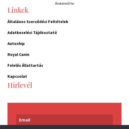
Árukereső.hu
Linkek
Általános Szerződési Feltételek
Adatkezelési Tájékoztató
Autoship
Royal Canin
Felelős Állattartás
Kapcsolat
Hírlevél