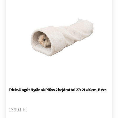
Trixie Alagút Nyúlnak Plüss 2 bejárattal 27x21x80cm, Bézs
13991 Ft