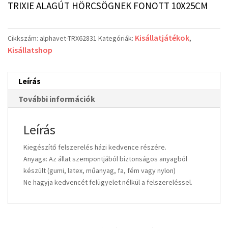
TRIXIE ALAGÚT HÖRCSÖGNEK FONOTT 10X25CM
Kisállatjátékok
Cikkszám:
alphavet-TRX62831
Kategóriák:
,
Kisállatshop
Leírás
További információk
Leírás
Kiegészítő felszerelés házi kedvence részére.
Anyaga: Az állat szempontjából biztonságos anyagból
készült (gumi, latex, műanyag, fa, fém vagy nylon)
Ne hagyja kedvencét felügyelet nélkül a felszereléssel.