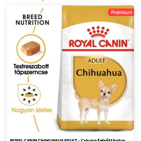
Prémium
ROYAL CANIN CHIHUAHUA ADULT – Csivava felnőtt kutya