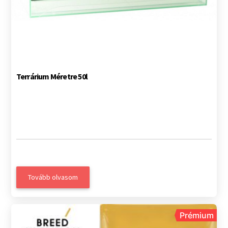
Terrárium Méretre 50l
Tovább olvasom
Prémium