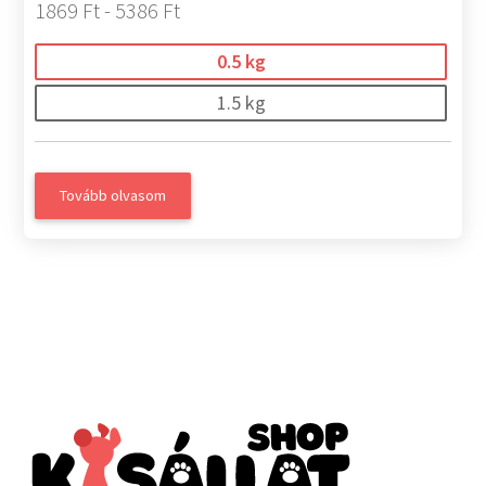
1869 Ft - 5386 Ft
0.5 kg
1.5 kg
Tovább olvasom