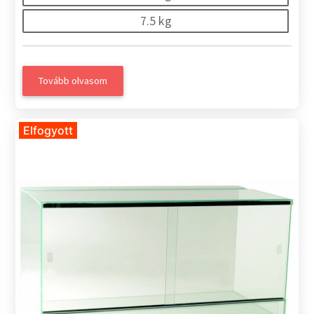
7.5 kg
Tovább olvasom
Elfogyott