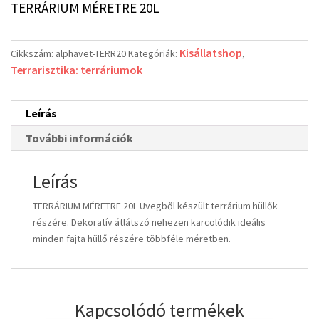
TERRÁRIUM MÉRETRE 20L
Kisállatshop
Cikkszám:
alphavet-TERR20
Kategóriák:
,
Terrarisztika: terráriumok
Leírás
További információk
Leírás
TERRÁRIUM MÉRETRE 20L Üvegből készült terrárium hüllők
részére. Dekoratív átlátszó nehezen karcolódik ideális
minden fajta hüllő részére többféle méretben.
Kapcsolódó termékek