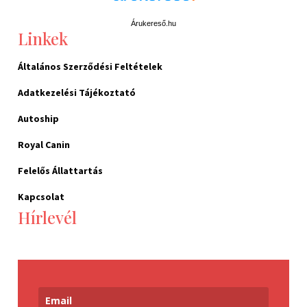
Árukereső.hu
Linkek
Általános Szerződési Feltételek
Adatkezelési Tájékoztató
Autoship
Royal Canin
Felelős Állattartás
Kapcsolat
Hírlevél