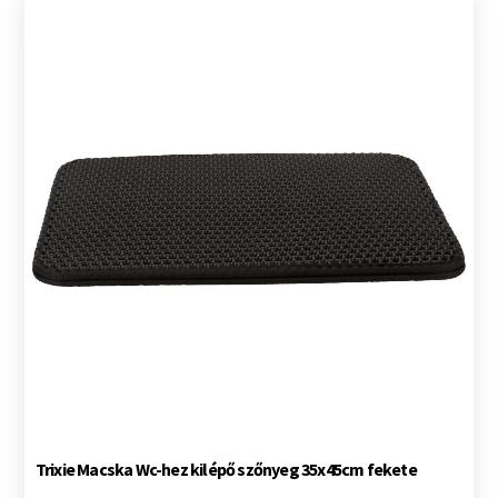
Trixie Macska Wc-hez kilépő szőnyeg 35x45cm fekete