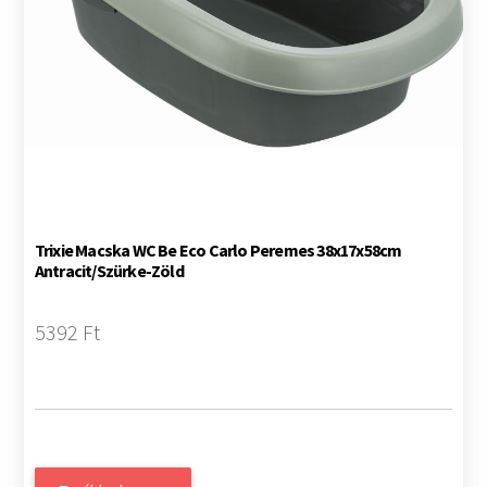
Trixie Macska WC Be Eco Carlo Peremes 38x17x58cm
Antracit/Szürke-Zöld
5392 Ft