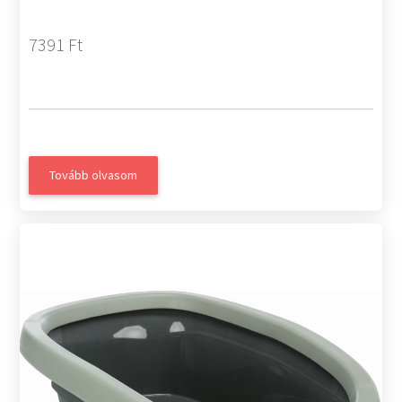
7391 Ft
Tovább olvasom