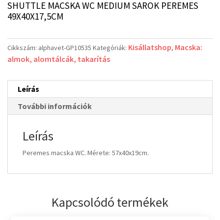
SHUTTLE MACSKA WC MEDIUM SAROK PEREMES
49X40X17,5CM
Kisállatshop
Macska:
Cikkszám:
alphavet-GP10535
Kategóriák:
,
almok, alomtálcák, takarítás
Leírás
További információk
Leírás
Peremes macska WC. Mérete: 57x40x19cm.
Kapcsolódó termékek