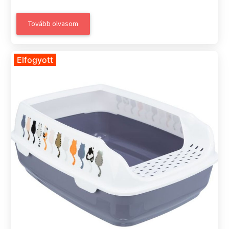
Tovább olvasom
Elfogyott