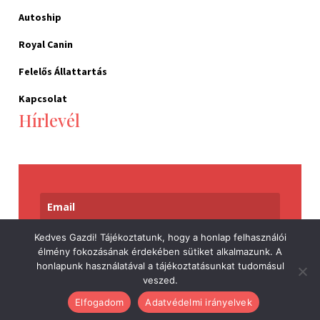
Autoship
Royal Canin
Felelős Állattartás
Kapcsolat
Hírlevél
Kedves Gazdi! Tájékoztatunk, hogy a honlap felhasználói
Feliratkozom
élmény fokozásának érdekében sütiket alkalmazunk. A
honlapunk használatával a tájékoztatásunkat tudomásul
veszed.
Elfogadom
Adatvédelmi irányelvek