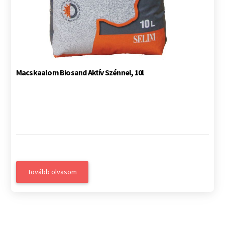
Macskaalom Biosand Aktív Szénnel, 10l
Tovább olvasom