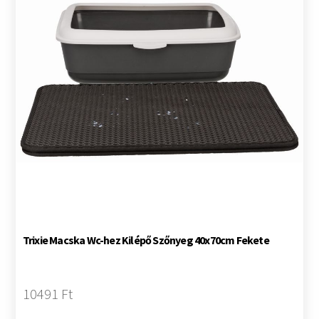
Trixie Macska Wc-hez Kilépő Szőnyeg 40x70cm Fekete
10491 Ft