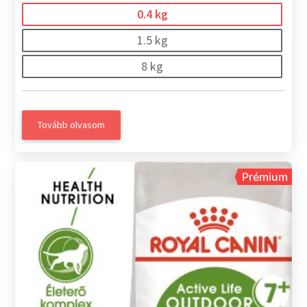
0.4 kg
1.5 kg
8 kg
Tovább olvasom
Prémium