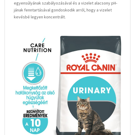
egyensúlyának szabályozásával és a vizelet alacsony pH-
jának fenntartásával gondoskodik arról, hogy a vizelet
kevésbé legyen koncentrált.