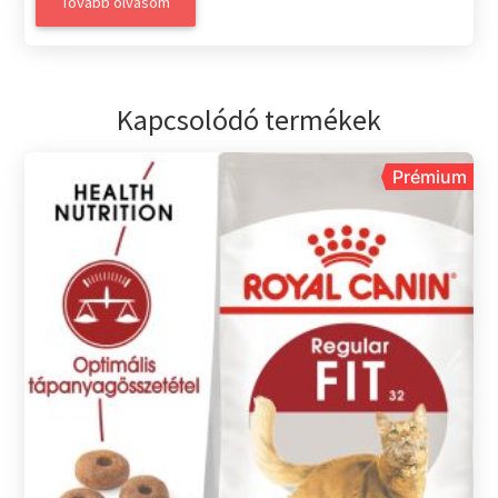
Tovább olvasom
Kapcsolódó termékek
Prémium