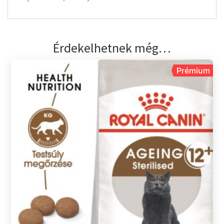
Érdekelhetnek még…
Prémium