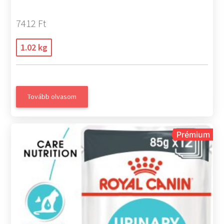
7412 Ft
1.02 kg
Tovább olvasom
Prémium