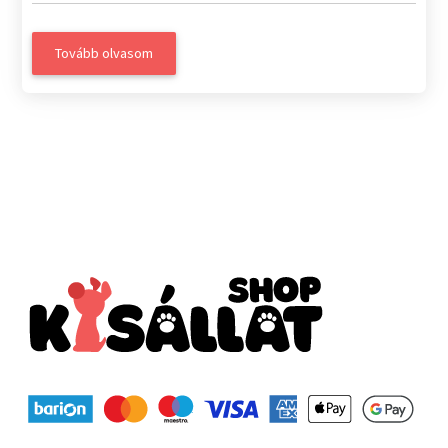
Tovább olvasom