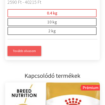
2590 Ft - 40215 Ft
0.4 kg
10 kg
2 kg
Tovább olvasom
Kapcsolódó termékek
Prémium