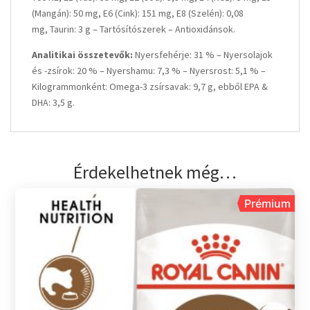
(Mangán): 50 mg, E6 (Cink): 151 mg, E8 (Szelén): 0,08
mg, Taurin: 3 g – Tartósítószerek – Antioxidánsok.
Analitikai összetevők:
Nyersfehérje: 31 % – Nyersolajok
és -zsírok: 20 % – Nyershamu: 7,3 % – Nyersrost: 5,1 % –
Kilogrammonként: Omega-3 zsírsavak: 9,7 g, ebből EPA &
DHA: 3,5 g.
Érdekelhetnek még…
Prémium