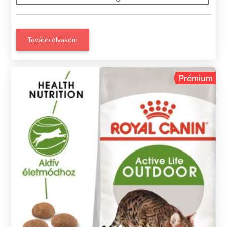
Tovább olvasom
Prémium