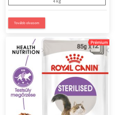
4 kg
Tovább olvasom
Prémium