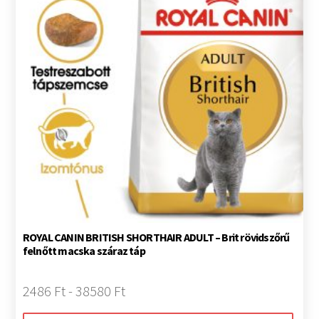
ROYAL CANIN BRITISH SHORTHAIR ADULT – Brit rövidszőrű
felnőtt macska száraz táp
2486 Ft - 38580 Ft