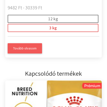
9482 Ft - 30339 Ft
12 kg
3 kg
Tovább olvasom
Kapcsolódó termékek
Prémium