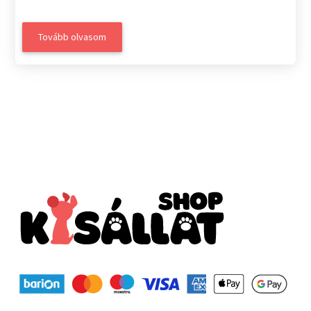
Tovább olvasom