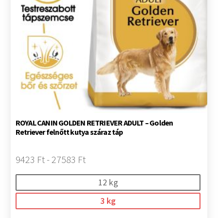
ROYAL CANIN GOLDEN RETRIEVER ADULT – Golden
Retriever felnőtt kutya száraz táp
9423 Ft - 27583 Ft
12 kg
3 kg