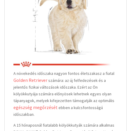
A növekedés időszaka nagyon fontos életszakasz a fiatal
Golden Retriever
számára: az új felfedezések és a
jelentős fizikai változások időszaka. Ezért az Ön
kölyökkutyája számára előnyösek lehetnek egyes olyan
tápanyagok, melyek kifejezetten támogatják az optimális
egészség megőrzését
ebben a kulcsfontosságú
időszakban.
A 15 hónaposnál fiatalabb kölyökkutyák számára alkalmas