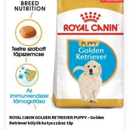
ROYAL CANIN GOLDEN RETRIEVER PUPPY – Golden
Retriever kölyök kutya száraz táp