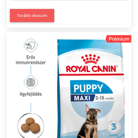
Tovább olvasom
Prémium