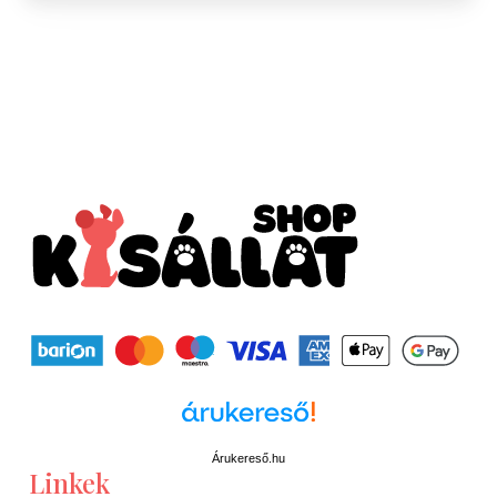
Árukereső.hu
Linkek