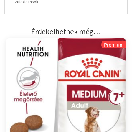
Antioxidánsok.
Érdekelhetnek még…
Prémium