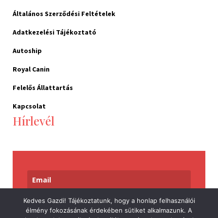
Általános Szerződési Feltételek
Adatkezelési Tájékoztató
Autoship
Royal Canin
Felelős Állattartás
Kapcsolat
Hírlevél
Kedves Gazdi! Tájékoztatunk, hogy a honlap felhasználói
Feliratkozom
élmény fokozásának érdekében sütiket alkalmazunk. A