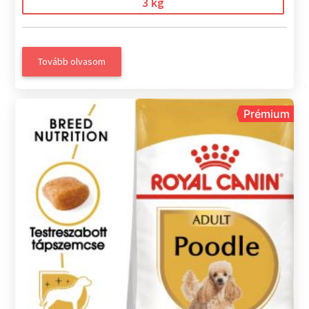
3 kg
Tovább olvasom
Prémium