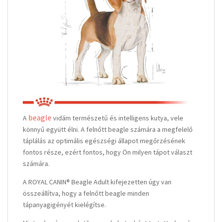
beagle
A
vidám természetű és intelligens kutya, vele
könnyű együtt élni. A felnőtt beagle számára a megfelelő
táplálás az optimális egészségi állapot megőrzésének
fontos része, ezért fontos, hogy Ön milyen tápot választ
számára.
A ROYAL CANIN® Beagle Adult kifejezetten úgy van
összeállítva, hogy a felnőtt beagle minden
tápanyagigényét kielégítse.