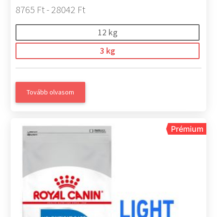
8765 Ft - 28042 Ft
12 kg
3 kg
Tovább olvasom
Prémium