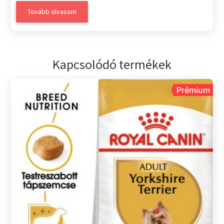
Tovább olvasom
Kapcsolódó termékek
Prémium