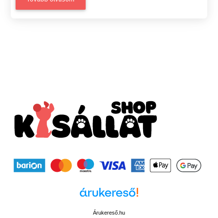
Árukereső.hu