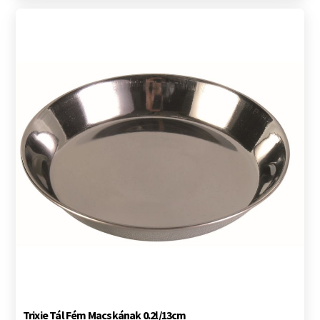
Trixie Tál Fém Macskának 0.2l/13cm