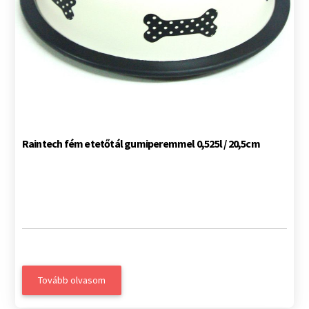
Raintech fém etetőtál gumiperemmel 0,525l / 20,5cm
Tovább olvasom