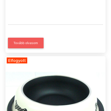
Tovább olvasom
Elfogyott