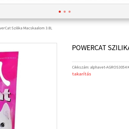
erCat Szilika Macskaalom 3.8L
POWERCAT SZILIK
Cikkszám:
alphavet-AGROS3054
takarítás