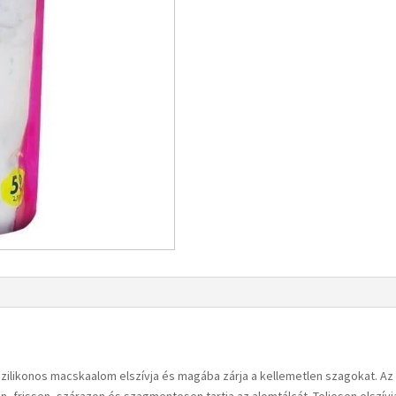
A szilikonos macskaalom elszívja és magába zárja a kellemetlen szagokat. Az