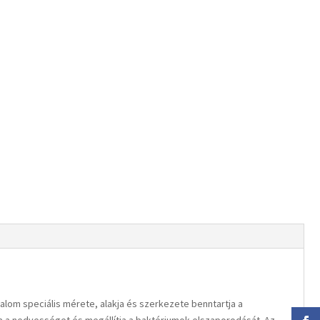
 alom speciális mérete, alakja és szerkezete benntartja a