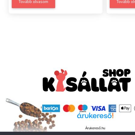
Tovább olvasom
Tovább o
Árukereső.hu