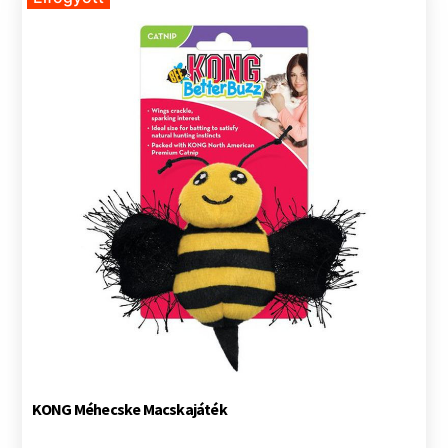
KONG Méhecske Macskajáték