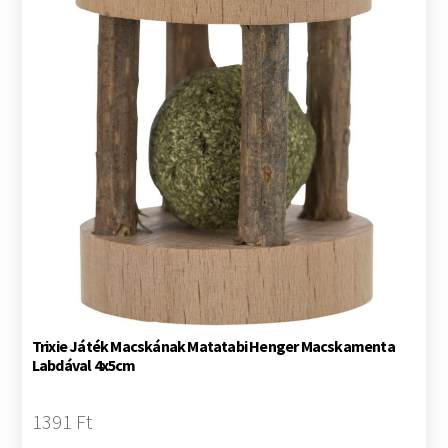
Trixie Játék Macskának Matatabi Henger Macskamenta
Labdával 4x5cm
1391 Ft