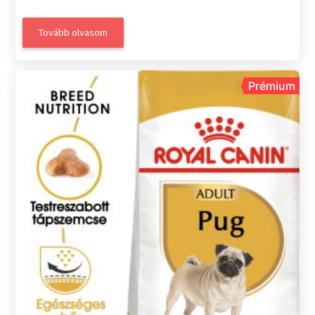
Tovább olvasom
Prémium