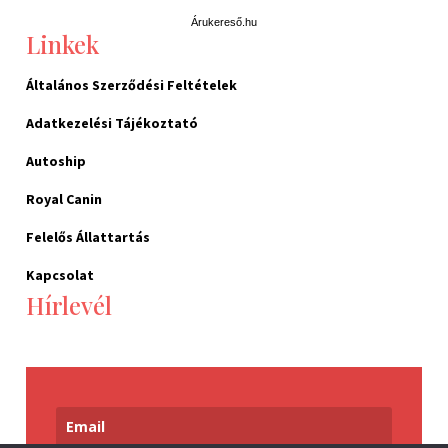
Árukereső.hu
Linkek
Általános Szerződési Feltételek
Adatkezelési Tájékoztató
Autoship
Royal Canin
Felelős Állattartás
Kapcsolat
Hírlevél