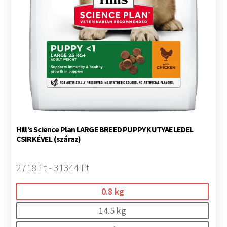
Hill’s Science Plan LARGE BREED PUPPY KUTYAELEDEL
CSIRKÉVEL (száraz)
2718 Ft - 31344 Ft
0.8 kg
14.5 kg