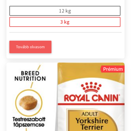
12 kg
3 kg
Tovább olvasom
Prémium