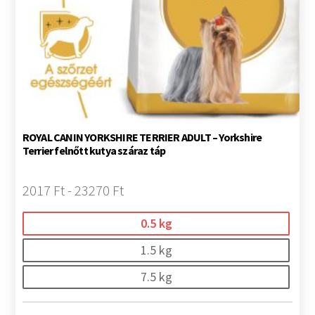
ROYAL CANIN YORKSHIRE TERRIER ADULT – Yorkshire
Terrier felnőtt kutya száraz táp
2017 Ft - 23270 Ft
0.5 kg
1.5 kg
7.5 kg