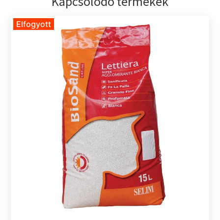
Kapcsolódó termékek
Elfogyott