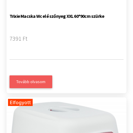
Trixie Macska Wc elé szőnyeg XXL 60*90cm szürke
7391 Ft
Tovább olvasom
Elfogyott